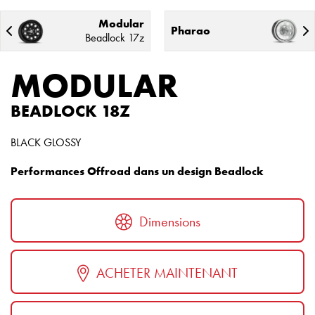
Modular
Pharao
Beadlock 17z
MODULAR
BEADLOCK 18Z
BLACK GLOSSY
Performances Offroad dans un design Beadlock
Dimensions
ACHETER MAINTENANT