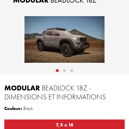
MODULAR
BEADLOCK 18Z
MODULAR
BEADLOCK 18Z -
DIMENSIONS ET INFORMATIONS
Couleur:
Black
7,5 x 18