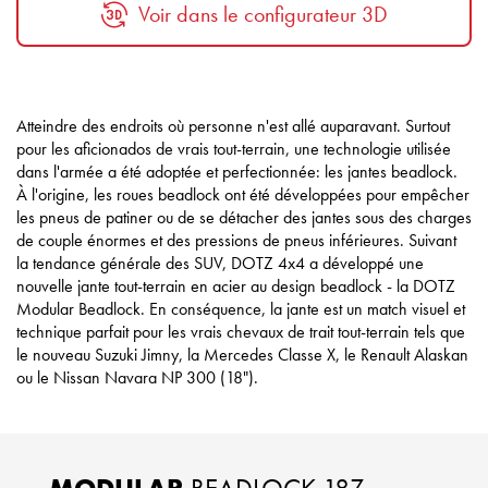
Voir dans le configurateur 3D
Atteindre des endroits où personne n'est allé auparavant. Surtout
pour les aficionados de vrais tout-terrain, une technologie utilisée
dans l'armée a été adoptée et perfectionnée: les jantes beadlock.
À l'origine, les roues beadlock ont été développées pour empêcher
les pneus de patiner ou de se détacher des jantes sous des charges
de couple énormes et des pressions de pneus inférieures. Suivant
la tendance générale des SUV, DOTZ 4x4 a développé une
nouvelle jante tout-terrain en acier au design beadlock - la DOTZ
Modular Beadlock. En conséquence, la jante est un match visuel et
technique parfait pour les vrais chevaux de trait tout-terrain tels que
le nouveau Suzuki Jimny, la Mercedes Classe X, le Renault Alaskan
ou le Nissan Navara NP 300 (18").