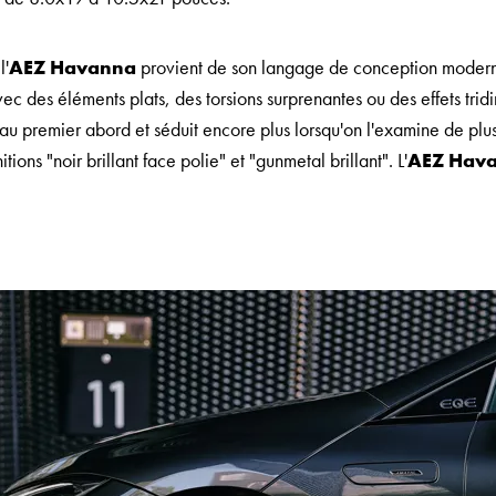
l'
AEZ Havanna
provient de son langage de conception modern
vec des éléments plats, des torsions surprenantes ou des effets trid
au premier abord et séduit encore plus lorsqu'on l'examine de plu
tions "noir brillant face polie" et "gunmetal brillant". L'
AEZ Hav
.