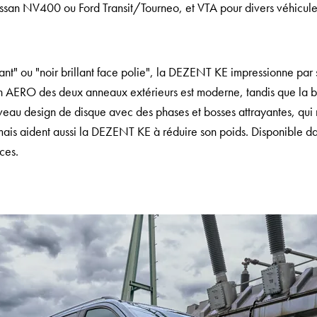
ssan NV400 ou Ford Transit/Tourneo, et VTA pour divers véhicules 
illant" ou "noir brillant face polie", la DEZENT KE impressionne p
ign AERO des deux anneaux extérieurs est moderne, tandis que la b
veau design de disque avec des phases et bosses attrayantes, qui
 mais aident aussi la DEZENT KE à réduire son poids. Disponible dan
ces.