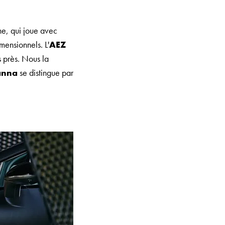
e, qui joue avec
imensionnels. L'
AEZ
s près. Nous la
anna
se distingue par