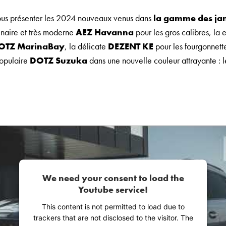
ous présenter les 2024 nouveaux venus dans
la gamme des jan
inaire et très moderne
AEZ Havanna
pour les gros calibres, la e
OTZ MarinaBay
, la délicate
DEZENT KE
pour les fourgonnett
populaire
DOTZ Suzuka
dans une nouvelle couleur attrayante : 
We need your consent to load the
Youtube service!
This content is not permitted to load due to
trackers that are not disclosed to the visitor. The