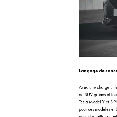
Langage de conce
Avec une charge utile
de SUV grands et lo
Tesla Model Y et S P
pour ces modèles et 
dans des tailles alla