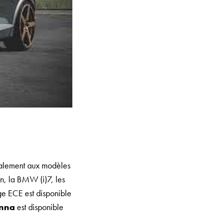
ipalement aux modèles
, la BMW (i)7, les
e ECE est disponible
nna
est disponible