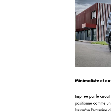
Minimaliste et ex
Inspirée par le circu
positionne comme un 
lorsqu'on l'examine d