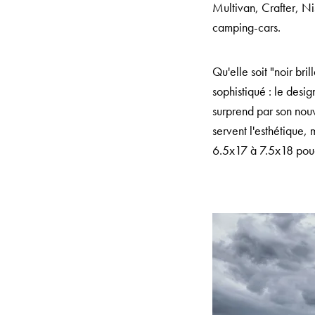
Multivan, Crafter, Ni
camping-cars.
Qu'elle soit "noir br
sophistiqué : le des
surprend par son nou
servent l'esthétique,
6.5x17 à 7.5x18 pou