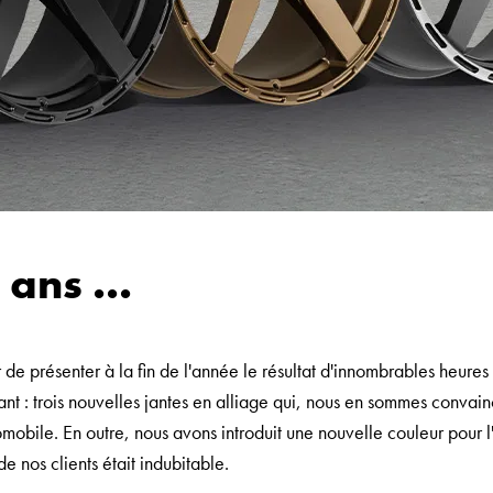
 ans ...
r de présenter à la fin de l'année le résultat d'innombrables heures 
t : trois nouvelles jantes en alliage qui, nous en sommes convain
mobile. En outre, nous avons introduit une nouvelle couleur pour l
e nos clients était indubitable.