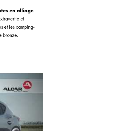
tes en alliage
xtravertie et
es et les camping-
le bronze.