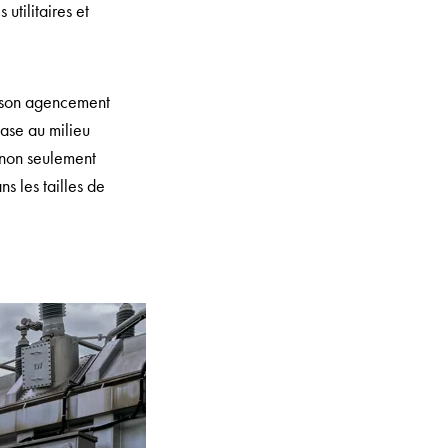
utilitaires et
ar son agencement
ase au milieu
 non seulement
s les tailles de