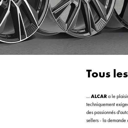
Tous les
...
ALCAR
a le plaisi
techniquement exigean
des passionnés d'auto
sellers - la demande d