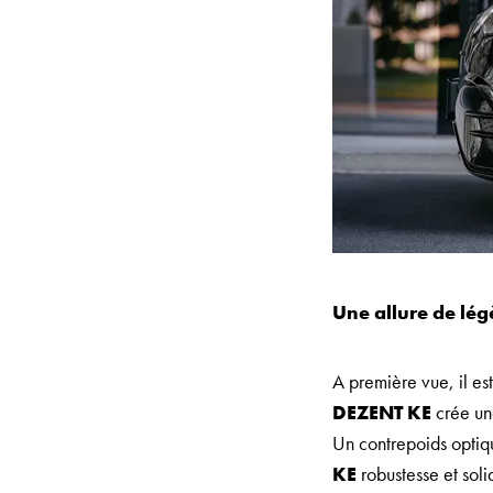
Une allure de lég
A première vue, il est
DEZENT KE
crée une
Un contrepoids optiqu
KE
robustesse et soli