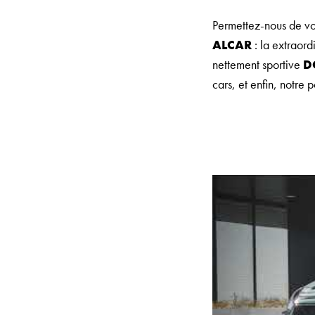
Permettez-nous de v
ALCAR
: la extraord
nettement sportive
D
cars, et enfin, notre 