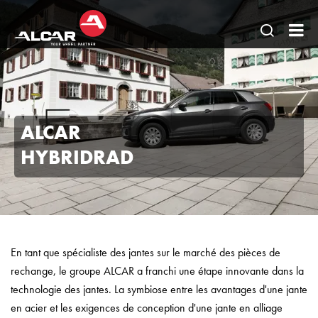
Ouvrir
AL
une
Be
recherc
BV
ALCAR
HYBRIDRAD
En tant que spécialiste des jantes sur le marché des pièces de
rechange, le groupe ALCAR a franchi une étape innovante dans la
technologie des jantes. La symbiose entre les avantages d'une jante
en acier et les exigences de conception d'une jante en alliage