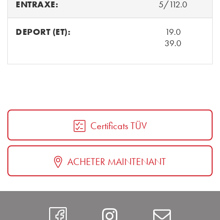
ENTRAXE:
5/112.0
DEPORT (ET):
19.0
39.0
Certificats TÜV
ACHETER MAINTENANT
https://www.faceboo
Instagram
Contac