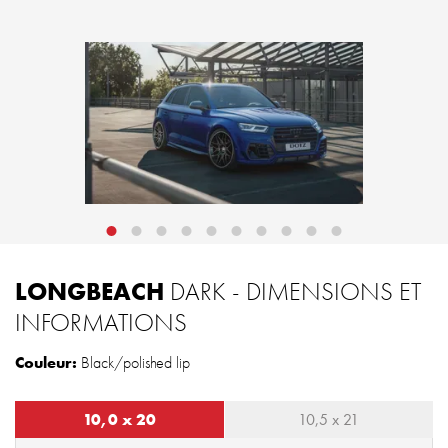
LONGBEACH
DARK - DIMENSIONS ET
INFORMATIONS
Couleur:
Black/polished lip
10,0 x 20
10,5 x 21