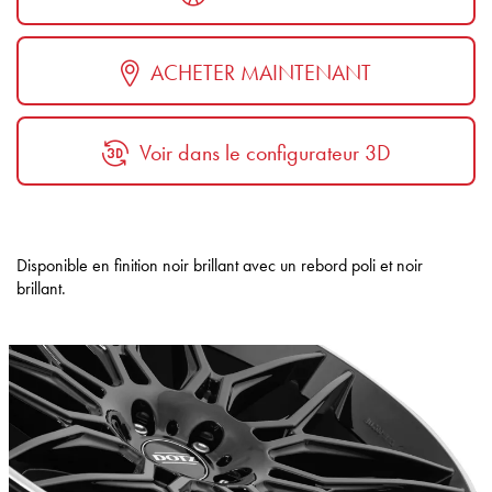
ACHETER MAINTENANT
Voir dans le configurateur 3D
Disponible en finition noir brillant avec un rebord poli et noir
brillant.