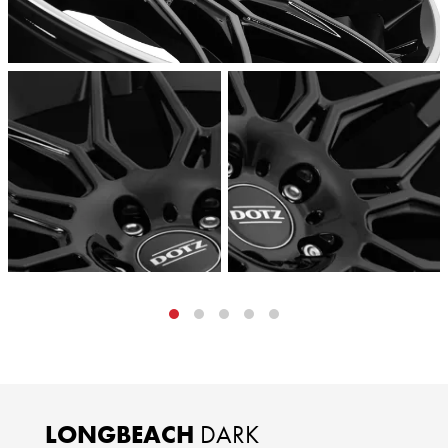
LONGBEACH
DARK